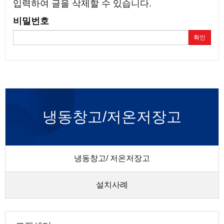
입력하여 글을 삭제할 수 있습니다.
비밀번호
확인
냉동창고/저온저장고
냉동창고/ 저온저장고
설치사례