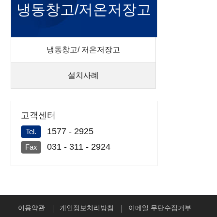
냉동창고/저온저장고
냉동창고/ 저온저장고
설치사례
고객센터
1577 - 2925
Tel.
031 - 311 - 2924
Fax
이용약관
개인정보처리방침
이메일 무단수집거부