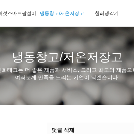
버섯스마트팜설비
냉동창고/저온저장고
칠러냉각기
냉동창고/저온저장고
신화테크는 더 좋은 제품과 서비스, 그리고 최고의 제품으
여러분께 만족을 드리는 기업이 되겠습니다.
댓글 삭제