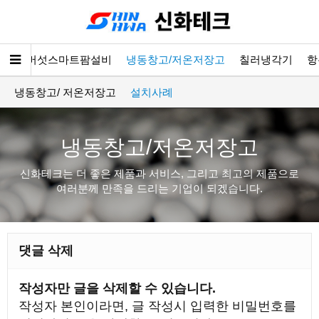
소개
버섯스마트팜설비
냉동창고/저온저장고
칠러냉각기
항
냉동창고/ 저온저장고
설치사례
냉동창고/저온저장고
신화테크는 더 좋은 제품과 서비스, 그리고 최고의 제품으로
여러분께 만족을 드리는 기업이 되겠습니다.
댓글 삭제
작성자만 글을 삭제할 수 있습니다.
작성자 본인이라면, 글 작성시 입력한 비밀번호를