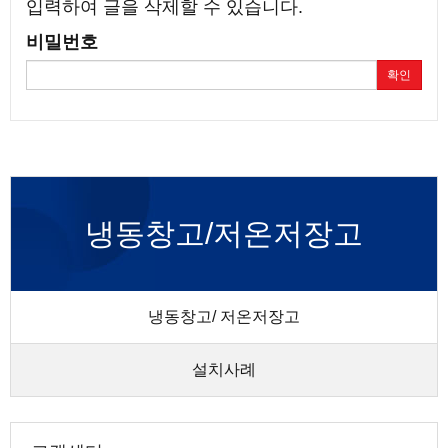
입력하여 글을 삭제할 수 있습니다.
비밀번호
확인
냉동창고/저온저장고
냉동창고/ 저온저장고
설치사례