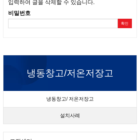
입력하여 글을 삭제할 수 있습니다.
비밀번호
확인
냉동창고/저온저장고
냉동창고/ 저온저장고
설치사례