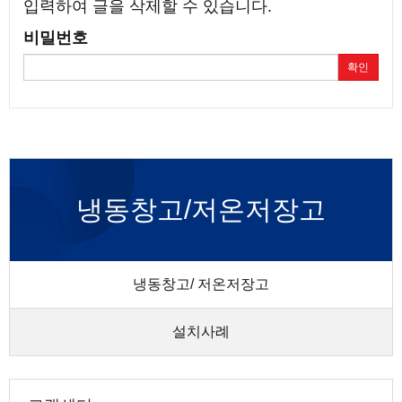
입력하여 글을 삭제할 수 있습니다.
비밀번호
확인
냉동창고/저온저장고
냉동창고/ 저온저장고
설치사례