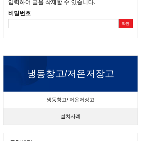
입력하여 글을 삭제할 수 있습니다.
비밀번호
확인
냉동창고/저온저장고
냉동창고/ 저온저장고
설치사례