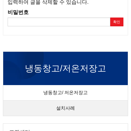
입력하여 글을 삭제할 수 있습니다.
비밀번호
확인
냉동창고/저온저장고
냉동창고/ 저온저장고
설치사례