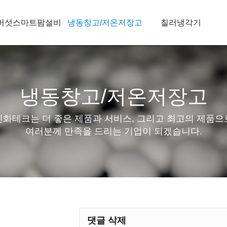
버섯스마트팜설비
냉동창고/저온저장고
칠러냉각기
냉동창고/저온저장고
신화테크는 더 좋은 제품과 서비스, 그리고 최고의 제품으
여러분께 만족을 드리는 기업이 되겠습니다.
댓글 삭제