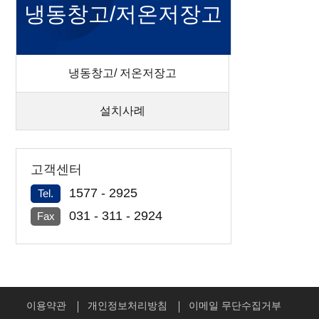
냉동창고/저온저장고
냉동창고/ 저온저장고
설치사례
고객센터
1577 - 2925
Tel.
031 - 311 - 2924
Fax
이용약관
개인정보처리방침
이메일 무단수집거부