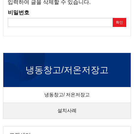
입력하여 글을 삭제할 수 있습니다.
비밀번호
확인
냉동창고/저온저장고
냉동창고/ 저온저장고
설치사례