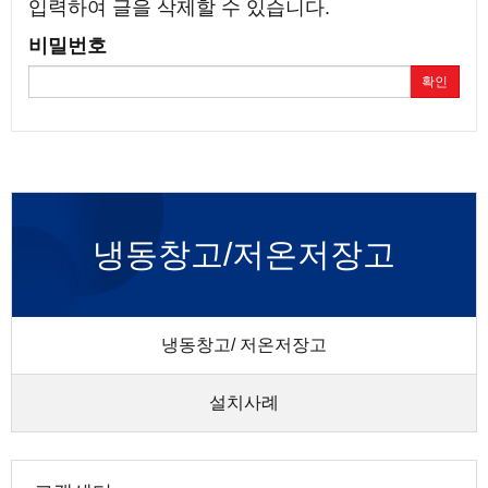
입력하여 글을 삭제할 수 있습니다.
비밀번호
확인
냉동창고/저온저장고
냉동창고/ 저온저장고
설치사례