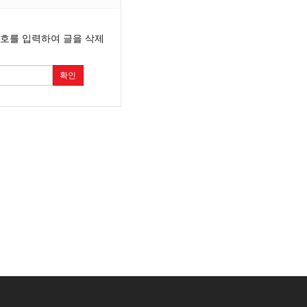
번호를 입력하여 글을 삭제
확인