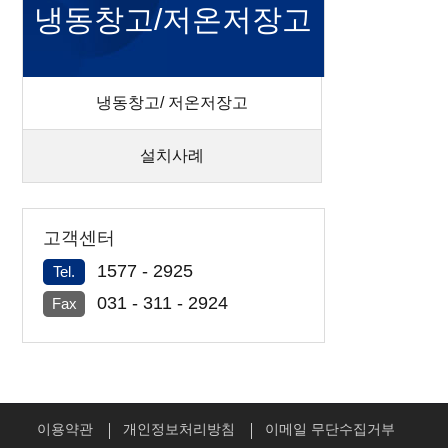
냉동창고/저온저장고
냉동창고/ 저온저장고
설치사례
고객센터
1577 - 2925
Tel.
031 - 311 - 2924
Fax
이용약관
개인정보처리방침
이메일 무단수집거부