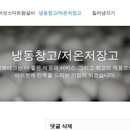
버섯스마트팜설비
냉동창고/저온저장고
칠러냉각기
냉동창고/저온저장고
신화테크는 더 좋은 제품과 서비스, 그리고 최고의 제품으
여러분께 만족을 드리는 기업이 되겠습니다.
댓글 삭제