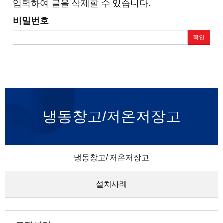
입력하여 글을 삭제할 수 있습니다.
비밀번호
확인
냉동창고/저온저장고
냉동창고/ 저온저장고
설치사례