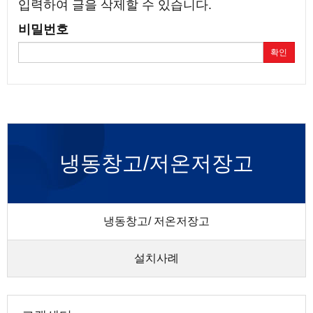
입력하여 글을 삭제할 수 있습니다.
비밀번호
확인
냉동창고/저온저장고
냉동창고/ 저온저장고
설치사례