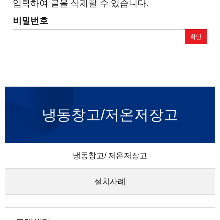
입력하여 글을 삭제할 수 있습니다.
비밀번호
확인
냉동창고/저온저장고
냉동창고/ 저온저장고
설치사례