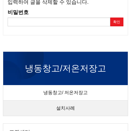
입력하여 글을 삭제할 수 있습니다.
비밀번호
확인
냉동창고/저온저장고
냉동창고/ 저온저장고
설치사례