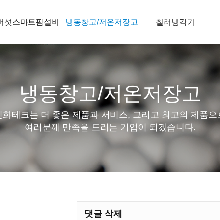
버섯스마트팜설비
냉동창고/저온저장고
칠러냉각기
냉동창고/저온저장고
신화테크는 더 좋은 제품과 서비스, 그리고 최고의 제품으
여러분께 만족을 드리는 기업이 되겠습니다.
댓글 삭제