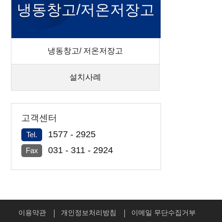
냉동창고/저온저장고
냉동창고/ 저온저장고
설치사례
고객센터
1577 - 2925
Tel.
031 - 311 - 2924
Fax
이용약관
개인정보처리방침
이메일 무단수집거부