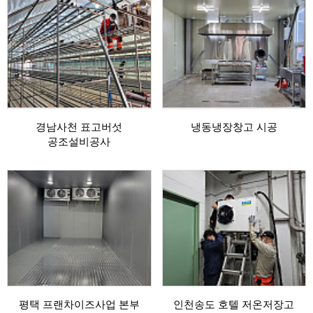
경남사천 표고버섯
냉동냉장창고 시공
공조설비공사
평택 프랜차이즈사업 본부
인천송도 호텔 저온저장고