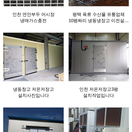
인천 연안부두 어시장
평택 육류 수산물 유통업체
냉매가스충전
10평짜리 냉동냉장고 이전설…
냉동창고 저온저장고
인천 저온저장고3평
설치사진입니다
설치작업입니다