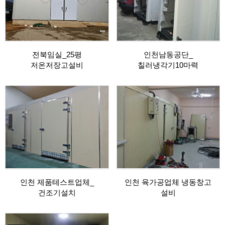
전북임실_25평
인천남동공단_
저온저장고설비
칠러냉각기10마력
인천 제품테스트업체_
인천 육가공업체 냉동창고
건조기설치
설비