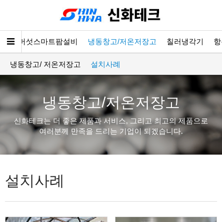
소개
버섯스마트팜설비
냉동창고/저온저장고
칠러냉각기
항
냉동창고/ 저온저장고
설치사례
냉동창고/저온저장고
신화테크는 더 좋은 제품과 서비스, 그리고 최고의 제품으로
여러분께 만족을 드리는 기업이 되겠습니다.
설치사례