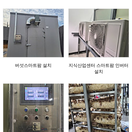
버섯스마트팜 설치
지식산업센터 스마트팜 인버터
설치