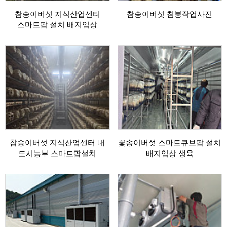
참송이버섯 지식산업센터
참송이버섯 침봉작업사진
스마트팜 설치 배지입상
참송이버섯 지식산업센터 내
꽃송이버섯 스마트큐브팜 설치
도시농부 스마트팜설치
배지입상 생육