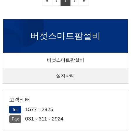
1
버섯스마트팜설비
버섯스마트팜설비
설치사례
고객센터
1577 - 2925
Tel.
031 - 311 - 2924
Fax