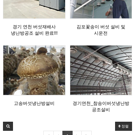
경기 연천 버섯재배사
김포꽃송이 버섯 설비 및
냉난방공조 설비 완료!!!
시운전
고송버섯냉난방설비
경기연천_참송이버섯냉난방
공조설비
정렬