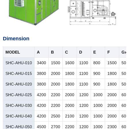
Dimension
MODEL
A
B
C
D
E
F
Gx
SHC-AHU-010
3400
1500
1600
1100
800
1500
500
SHC-AHU-015
3800
2000
1800
1100
900
1800
500
SHC-AHU-020
3800
2000
1800
1100
900
1800
500
SHC-AHU-025
4200
2200
2000
1200
1000
2000
600
SHC-AHU-030
4200
2200
2000
1200
1000
2000
600
SHC-AHU-040
4200
2500
2100
1200
1000
2000
600
SHC-AHU-050
4500
2700
2200
1200
1000
2300
600