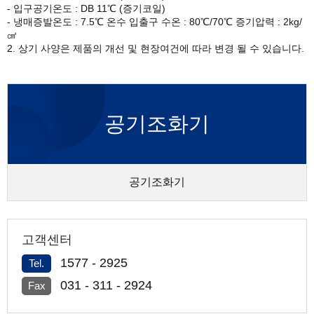
- 입구공기온도 : DB 11℃ (증기코일)
- 냉매증발온도 : 7.5℃ 온수 입출구 수온 : 80℃/70℃ 증기압력 : 2kg/
㎠
2. 상기 사양은 제품의 개선 및 현장여건에 따라 변경 될 수 있습니다.
공기조화기
공기조화기
고객센터
1577 - 2925
Tel.
031 - 311 - 2924
Fax