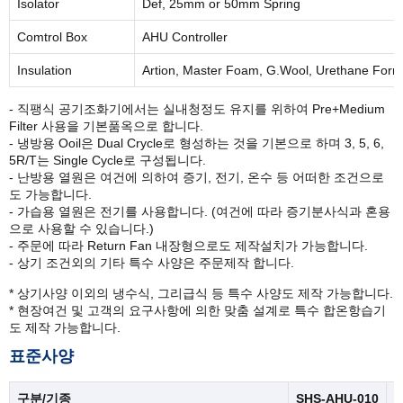
Isolator
Def, 25mm or 50mm Spring
Comtrol Box
AHU Controller
Insulation
Artion, Master Foam, G.Wool, Urethane Form
- 직팽식 공기조화기에서는 실내청정도 유지를 위하여 Pre+Medium
Filter 사용을 기본품옥으로 합니다.
- 냉방용 Ooil은 Dual Crycle로 형성하는 것을 기본으로 하며 3, 5, 6,
5R/T는 Single Cycle로 구성됩니다.
- 난방용 열원은 여건에 의하여 증기, 전기, 온수 등 어떠한 조건으로
도 가능합니다.
- 가습용 열원은 전기를 사용합니다. (여건에 따라 증기분사식과 혼용
으로 사용할 수 있습니다.)
- 주문에 따라 Return Fan 내장형으로도 제작설치가 가능합니다.
- 상기 조건외의 기타 특수 사양은 주문제작 합니다.
* 상기사양 이외의 냉수식, 그리급식 등 특수 사양도 제작 가능합니다.
* 현장여건 및 고객의 요구사항에 의한 맞춤 설계로 특수 합온항습기
도 제작 가능합니다.
표준사양
구분/기종
SHS-AHU-010
S