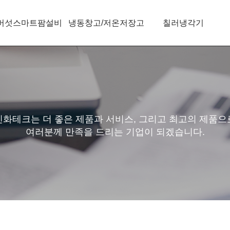
버섯스마트팜설비
냉동창고/저온저장고
칠러냉각기
신화테크는 더 좋은 제품과 서비스, 그리고 최고의 제품으
여러분께 만족을 드리는 기업이 되겠습니다.