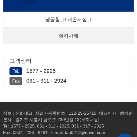
냉동창고/ 저온저장고
설치사례
고객센터
1577 - 2925
Tel.
031 - 311 - 2924
Fax
상호 : 신화테크
사업자등록번호 : 122-29-25715
대표이사 : 최영란
본사 : 경기도 시흥시 금오로 230번길 13(무지내동)
Tel. 1577 - 2925, 031 - 311 - 2925, 031 - 317 - 2925
Fax. 0504 - 226 - 8481
E-mail. lan0213@naver.com