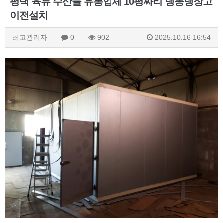
평택 육류 수산물 유통업체 10평짜리 냉동냉장고
이전설치
최고관리자
0
902
2025.10.16 16:54